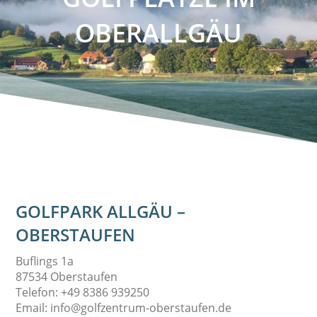
OBERALLGÄU
GOLFPARK ALLGÄU –
OBERSTAUFEN
Buflings 1a
87534 Oberstaufen
Telefon: +49 8386 939250
Email: info@golfzentrum-oberstaufen.de