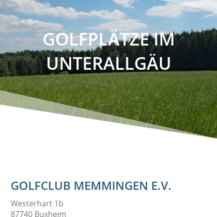
GOLFPLÄTZE IM
UNTERALLGÄU
GOLFCLUB MEMMINGEN E.V.
Westerhart 1b
87740 Buxheim