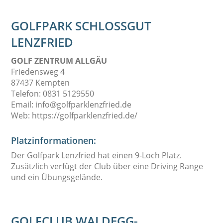
GOLFPARK SCHLOSSGUT L
ENZFRIED
GOLF ZENTRUM ALLGÄU
Friedensweg 4
87437 Kempten
Telefon: 0831 5129550
Email: info@golfparklenzfried.de
Web: https://golfparklenzfried.de/
Platzinformationen:
Der
Golfpark Lenzfried
hat einen 9-Loch Platz.
Zusätzlich verfügt der Club über eine Driving Range
und ein Übungsgelände.
GOLFCLUB WALDEGG-