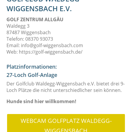
WIGGENSBACH E.V.
GOLF ZENTRUM ALLGÄU
Waldegg 3
87487 Wiggensbach
Telefon: 08370 93073
Email: info@golf-wiggensbach.com
Web: https://golf-wiggensbach.de/
Platzinformationen:
27-Loch Golf-Anlage
Der
Golfclub Waldegg-Wiggensbach e.V. bietet
drei 9-
Loch Plätze die nicht unterschiedlicher sein können.
Hunde sind hier willkommen!
WEBCAM GOLFPLATZ WALDEGG-
WIGGENSBACH