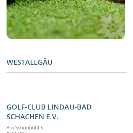
WESTALLGÄU
GOLF-CLUB LINDAU-BAD
SCHACHEN E.V.
Am Schönbühl 5