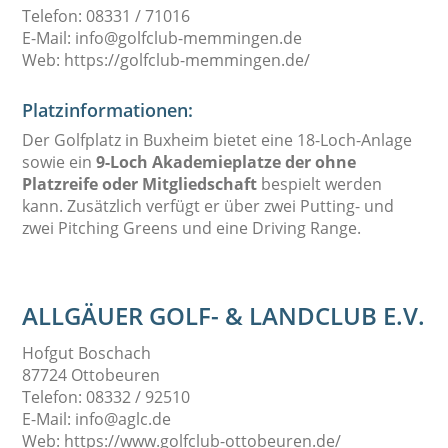
Telefon: 08331 / 71016
E-Mail: info@golfclub-memmingen.de
Web: https://golfclub-memmingen.de/
Platzinformationen:
Der Golfplatz in Buxheim bietet eine 18-Loch-Anlage
sowie ein
9-Loch Akademieplatze der ohne
Platzreife oder Mitgliedschaft
bespielt werden
kann. Zusätzlich verfügt er über zwei Putting- und
zwei Pitching Greens und eine Driving Range.
ALLGÄUER GOLF- & LANDCLUB E.V.
Hofgut Boschach
87724 Ottobeuren
Telefon: 08332 / 92510
E-Mail: info@aglc.de
Web: https://www.golfclub-ottobeuren.de/