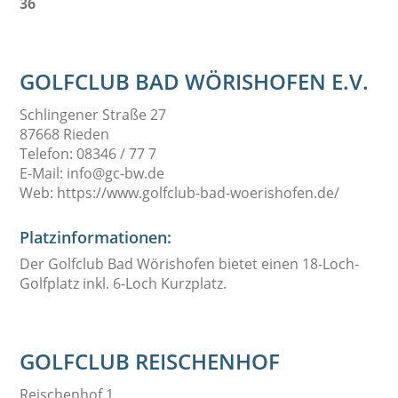
36
GOLFCLUB BAD WÖRISHOFEN E.V.
Schlingener Straße 27
87668 Rieden
Telefon: 08346 / 77 7
E-Mail: info@gc-bw.de
Web: https://www.golfclub-bad-woerishofen.de/
Platzinformationen:
Der Golfclub Bad Wörishofen bietet einen 18-Loch-
Golfplatz inkl. 6-Loch Kurzplatz.
GOLFCLUB REISCHENHOF
Reischenhof 1