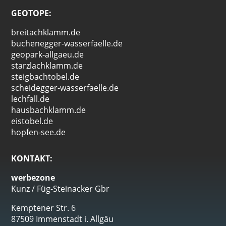
GEOTOPE:
breitachklamm.de
buchenegger-wasserfaelle.de
geopark-allgaeu.de
starzlachklamm.de
steigbachtobel.de
scheidegger-wasserfaelle.de
lechfall.de
hausbachklamm.de
eistobel.de
hopfen-see.de
KONTAKT:
werbezone
Kunz / Füg-Steinacker Gbr
Kemptener Str. 6
87509 Immenstadt i. Allgäu