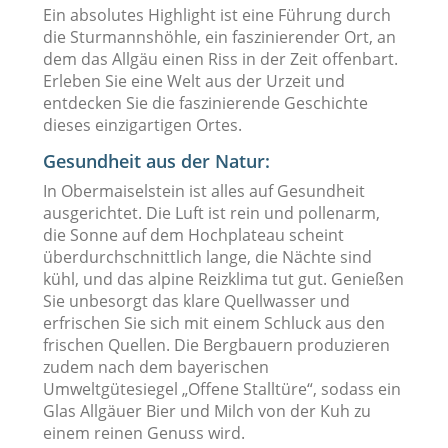
Ein absolutes Highlight ist eine Führung durch
die Sturmannshöhle, ein faszinierender Ort, an
dem das Allgäu einen Riss in der Zeit offenbart.
Erleben Sie eine Welt aus der Urzeit und
entdecken Sie die faszinierende Geschichte
dieses einzigartigen Ortes.
Gesundheit aus der Natur:
In Obermaiselstein ist alles auf Gesundheit
ausgerichtet. Die Luft ist rein und pollenarm,
die Sonne auf dem Hochplateau scheint
überdurchschnittlich lange, die Nächte sind
kühl, und das alpine Reizklima tut gut. Genießen
Sie unbesorgt das klare Quellwasser und
erfrischen Sie sich mit einem Schluck aus den
frischen Quellen. Die Bergbauern produzieren
zudem nach dem bayerischen
Umweltgütesiegel „Offene Stalltüre“, sodass ein
Glas Allgäuer Bier und Milch von der Kuh zu
einem reinen Genuss wird.