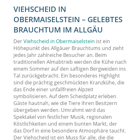
VIEHSCHEID IN
OBERMAISELSTEIN – GELEBTES
BRAUCHTUM IM ALLGÄU
Der
Viehscheid in Obermaiselstein
ist ein
Höhepunkt des Allgäuer Brauchtums und zieht
jedes Jahr zahlreiche Besucher an. Beim
traditionellen Almabtrieb werden die Kühe nach
einem Sommer auf den saftigen Bergweiden ins
Tal zurückgebracht. Ein besonderes Highlight
sind die prächtig geschmückten Kranzkühe, die
das Ende einer unfallfreien Alpzeit
symbolisieren. Auf dem Scheidplatz erleben
Gäste hautnah, wie die Tiere ihren Besitzern
übergeben werden. Umrahmt wird das
Spektakel von festlicher Musik, regionalen
Köstlichkeiten und einem bunten Markt, der
das Dorf in eine besondere Atmosphäre taucht.
Der Viehscheid ist ein Muss für alle, die die