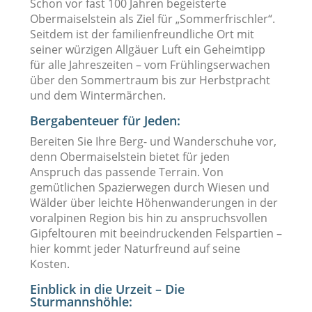
Schon vor fast 100 Jahren begeisterte
Obermaiselstein als Ziel für „Sommerfrischler“.
Seitdem ist der familienfreundliche Ort mit
seiner würzigen Allgäuer Luft ein Geheimtipp
für alle Jahreszeiten – vom Frühlingserwachen
über den Sommertraum bis zur Herbstpracht
und dem Wintermärchen.
Bergabenteuer für Jeden:
Bereiten Sie Ihre Berg- und Wanderschuhe vor,
denn Obermaiselstein bietet für jeden
Anspruch das passende Terrain. Von
gemütlichen Spazierwegen durch Wiesen und
Wälder über leichte Höhenwanderungen in der
voralpinen Region bis hin zu anspruchsvollen
Gipfeltouren mit beeindruckenden Felspartien –
hier kommt jeder Naturfreund auf seine
Kosten.
Einblick in die Urzeit – Die
Sturmannshöhle: