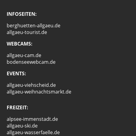
INFOSEITEN:
berghuetten-allgaeu.de
allgaeu-tourist.de
WEBCAMS:
allgaeu-cam.de
bodenseewebcam.de
EVENTS:
allgaeu-viehscheid.de
allgaeu-weihnachtsmarkt.de
FREIZEIT:
alpsee-immenstadt.de
allgaeu-ski.de
allgaeu-wasserfaelle.de