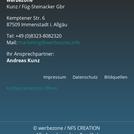
werbezone
Kunz / Füg-Steinacker Gbr
Kemptener Str. 6
87509 Immenstadt i. Allgäu
Tel: +49 (0)8323-8082320
Mail:
marketing@werbezone.info
Ihr Ansprechpartner:
Andreas Kunz
Impressum
Datenschutz
Bildquellen
Konfigurationsbox öffnen
©
werbezone
/
NFS CREATION