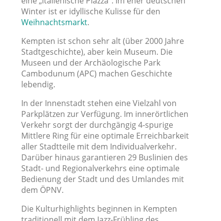
eine „italienische Piazza“. Im eher deutschen
Winter ist er idyllische Kulisse für den
Weihnachtsmarkt
.
Kempten ist schon sehr alt (über 2000 Jahre
Stadtgeschichte), aber kein Museum. Die
Museen und der Archäologische Park
Cambodunum (APC) machen Geschichte
lebendig.
In der Innenstadt stehen eine Vielzahl von
Parkplätzen zur Verfügung. Im innerörtlichen
Verkehr sorgt der durchgängig 4-spurige
Mittlere Ring für eine optimale Erreichbarkeit
aller Stadtteile mit dem Individualverkehr.
Darüber hinaus garantieren 29 Buslinien des
Stadt- und Regionalverkehrs eine optimale
Bedienung der Stadt und des Umlandes mit
dem ÖPNV.
Die Kulturhighlights beginnen in Kempten
traditionell mit dem Jazz-Frühling des