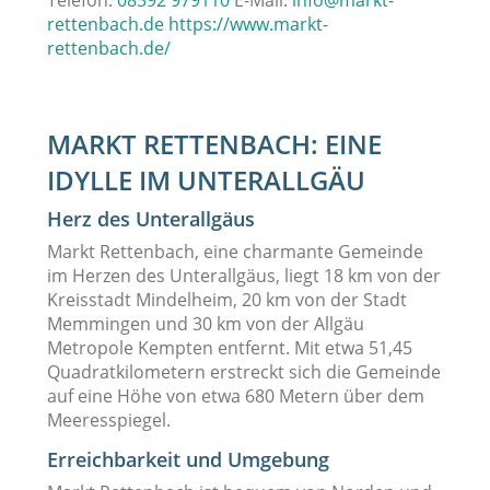
Telefon:
08392 979110
E-Mail:
info@markt-
rettenbach.de
https://www.markt-
rettenbach.de/
MARKT RETTENBACH: EINE
IDYLLE IM UNTERALLGÄU
Herz des Unterallgäus
Markt Rettenbach, eine charmante Gemeinde
im Herzen des Unterallgäus, liegt 18 km von der
Kreisstadt Mindelheim, 20 km von der Stadt
Memmingen und 30 km von der Allgäu
Metropole Kempten entfernt. Mit etwa 51,45
Quadratkilometern erstreckt sich die Gemeinde
auf eine Höhe von etwa 680 Metern über dem
Meeresspiegel.
Erreichbarkeit und Umgebung