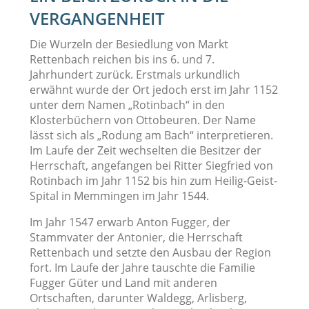
VERGANGENHEIT
Die Wurzeln der Besiedlung von Markt
Rettenbach reichen bis ins 6. und 7.
Jahrhundert zurück. Erstmals urkundlich
erwähnt wurde der Ort jedoch erst im Jahr 1152
unter dem Namen „Rotinbach“ in den
Klosterbüchern von Ottobeuren. Der Name
lässt sich als „Rodung am Bach“ interpretieren.
Im Laufe der Zeit wechselten die Besitzer der
Herrschaft, angefangen bei Ritter Siegfried von
Rotinbach im Jahr 1152 bis hin zum Heilig-Geist-
Spital in Memmingen im Jahr 1544.
Im Jahr 1547 erwarb Anton Fugger, der
Stammvater der Antonier, die Herrschaft
Rettenbach und setzte den Ausbau der Region
fort. Im Laufe der Jahre tauschte die Familie
Fugger Güter und Land mit anderen
Ortschaften, darunter Waldegg, Arlisberg,