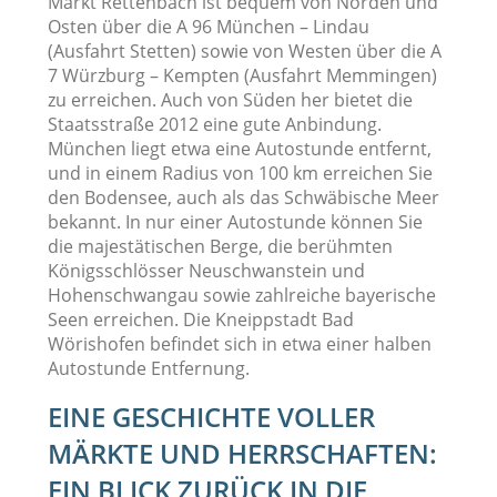
Markt Rettenbach ist bequem von Norden und
Osten über die A 96 München – Lindau
(Ausfahrt Stetten) sowie von Westen über die A
7 Würzburg – Kempten (Ausfahrt Memmingen)
zu erreichen. Auch von Süden her bietet die
Staatsstraße 2012 eine gute Anbindung.
München liegt etwa eine Autostunde entfernt,
und in einem Radius von 100 km erreichen Sie
den Bodensee, auch als das Schwäbische Meer
bekannt. In nur einer Autostunde können Sie
die majestätischen Berge, die berühmten
Königsschlösser Neuschwanstein und
Hohenschwangau sowie zahlreiche bayerische
Seen erreichen. Die Kneippstadt Bad
Wörishofen befindet sich in etwa einer halben
Autostunde Entfernung.
EINE GESCHICHTE VOLLER
MÄRKTE UND HERRSCHAFTEN:
EIN BLICK ZURÜCK IN DIE