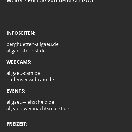
Weitere Portale von DEIN ALLGÄU
INFOSEITEN:
berghuetten-allgaeu.de
allgaeu-tourist.de
WEBCAMS:
allgaeu-cam.de
bodenseewebcam.de
EVENTS:
allgaeu-viehscheid.de
allgaeu-weihnachtsmarkt.de
FREIZEIT: