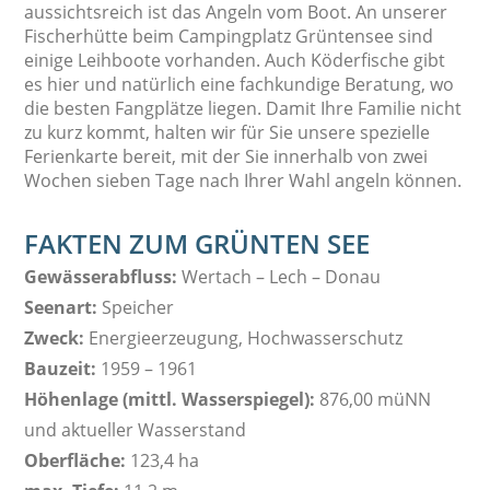
aussichtsreich ist das Angeln vom Boot. An unserer
Fischerhütte beim Campingplatz Grüntensee sind
einige Leihboote vorhanden. Auch Köderfische gibt
es hier und natürlich eine fachkundige Beratung, wo
die besten Fangplätze liegen. Damit Ihre Familie nicht
zu kurz kommt, halten wir für Sie unsere spezielle
Ferienkarte bereit, mit der Sie innerhalb von zwei
Wochen sieben Tage nach Ihrer Wahl angeln können.
FAKTEN ZUM GRÜNTEN SEE
Gewässerabfluss:
Wertach – Lech – Donau
Seenart:
Speicher
Zweck:
Energieerzeugung, Hochwasserschutz
Bauzeit:
1959 – 1961
Höhenlage (mittl. Wasserspiegel):
876,00 müNN
und aktueller Wasserstand
Oberfläche:
123,4 ha