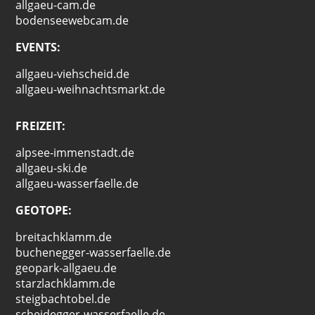
allgaeu-cam.de
bodenseewebcam.de
EVENTS:
allgaeu-viehscheid.de
allgaeu-weihnachtsmarkt.de
FREIZEIT:
alpsee-immenstadt.de
allgaeu-ski.de
allgaeu-wasserfaelle.de
GEOTOPE:
breitachklamm.de
buchenegger-wasserfaelle.de
geopark-allgaeu.de
starzlachklamm.de
steigbachtobel.de
scheidegger-wasserfaelle.de