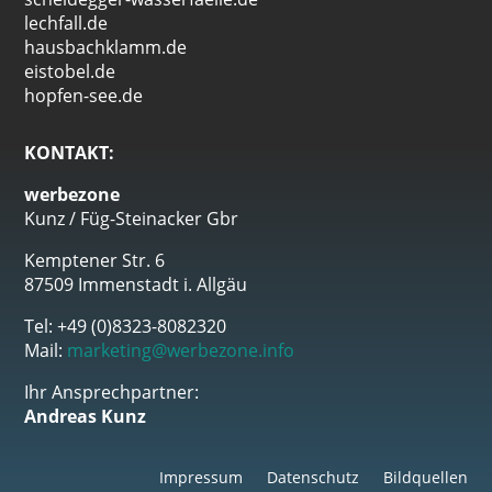
lechfall.de
hausbachklamm.de
eistobel.de
hopfen-see.de
KONTAKT:
werbezone
Kunz / Füg-Steinacker Gbr
Kemptener Str. 6
87509 Immenstadt i. Allgäu
Tel: +49 (0)8323-8082320
Mail:
marketing@werbezone.info
Ihr Ansprechpartner:
Andreas Kunz
Impressum
Datenschutz
Bildquellen