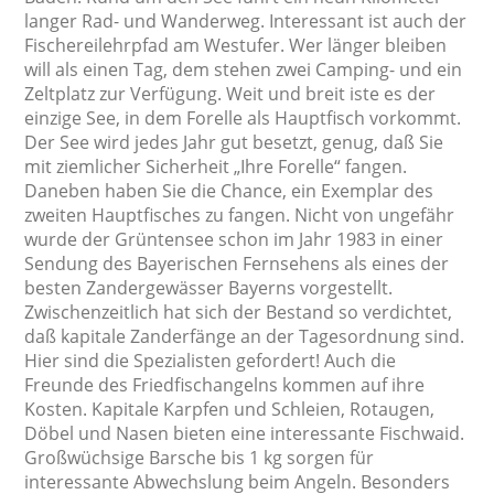
langer Rad- und Wanderweg. Interessant ist auch der
Fischereilehrpfad am Westufer. Wer länger bleiben
will als einen Tag, dem stehen zwei Camping- und ein
Zeltplatz zur Verfügung. Weit und breit iste es der
einzige See, in dem Forelle als Hauptfisch vorkommt.
Der See wird jedes Jahr gut besetzt, genug, daß Sie
mit ziemlicher Sicherheit „Ihre Forelle“ fangen.
Daneben haben Sie die Chance, ein Exemplar des
zweiten Hauptfisches zu fangen. Nicht von ungefähr
wurde der Grüntensee schon im Jahr 1983 in einer
Sendung des Bayerischen Fernsehens als eines der
besten Zandergewässer Bayerns vorgestellt.
Zwischenzeitlich hat sich der Bestand so verdichtet,
daß kapitale Zanderfänge an der Tagesordnung sind.
Hier sind die Spezialisten gefordert! Auch die
Freunde des Friedfischangelns kommen auf ihre
Kosten. Kapitale Karpfen und Schleien, Rotaugen,
Döbel und Nasen bieten eine interessante Fischwaid.
Großwüchsige Barsche bis 1 kg sorgen für
interessante Abwechslung beim Angeln. Besonders