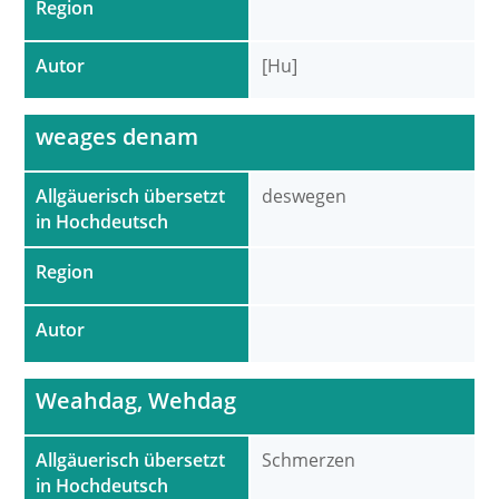
Region
Autor
[Hu]
weages denam
Allgäuerisch übersetzt
deswegen
in Hochdeutsch
Region
Autor
Weahdag, Wehdag
Allgäuerisch übersetzt
Schmerzen
in Hochdeutsch