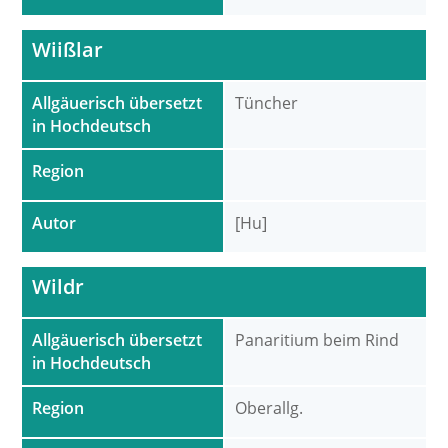
Wiißlar
Allgäuerisch übersetzt
Tüncher
in Hochdeutsch
Region
Autor
[Hu]
Wildr
Allgäuerisch übersetzt
Panaritium beim Rind
in Hochdeutsch
Region
Oberallg.