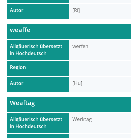
Autor
[Ri]
weaffe
Allgäuerisch übersetzt
werfen
in Hochdeutsch
Region
Autor
[Hu]
Weaftag
Allgäuerisch übersetzt
Werktag
in Hochdeutsch