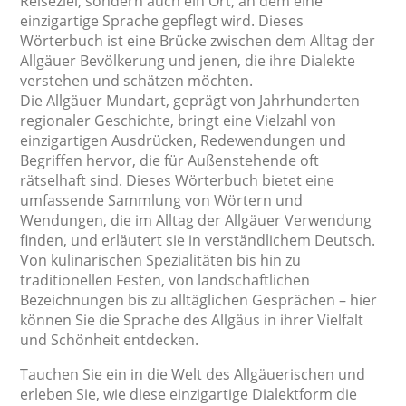
Reiseziel, sondern auch ein Ort, an dem eine
einzigartige Sprache gepflegt wird. Dieses
Wörterbuch ist eine Brücke zwischen dem Alltag der
Allgäuer Bevölkerung und jenen, die ihre Dialekte
verstehen und schätzen möchten.
Die Allgäuer Mundart, geprägt von Jahrhunderten
regionaler Geschichte, bringt eine Vielzahl von
einzigartigen Ausdrücken, Redewendungen und
Begriffen hervor, die für Außenstehende oft
rätselhaft sind. Dieses Wörterbuch bietet eine
umfassende Sammlung von Wörtern und
Wendungen, die im Alltag der Allgäuer Verwendung
finden, und erläutert sie in verständlichem Deutsch.
Von kulinarischen Spezialitäten bis hin zu
traditionellen Festen, von landschaftlichen
Bezeichnungen bis zu alltäglichen Gesprächen – hier
können Sie die Sprache des Allgäus in ihrer Vielfalt
und Schönheit entdecken.
Tauchen Sie ein in die Welt des Allgäuerischen und
erleben Sie, wie diese einzigartige Dialektform die