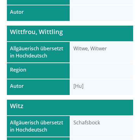
Autor
Wittfrou, Wittling
Allgäuerisch übersetzt
Witwe, Witwer
in Hochdeutsch
Region
Autor
[Hu]
Witz
Allgäuerisch übersetzt
Schafsbock
in Hochdeutsch