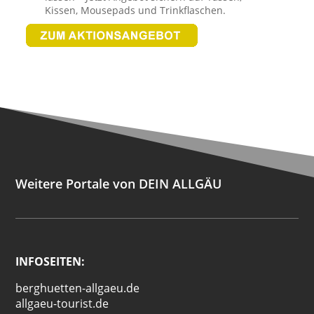
Kissen, Mousepads und Trinkflaschen.
Weitere Portale von DEIN ALLGÄU
INFOSEITEN:
berghuetten-allgaeu.de
allgaeu-tourist.de