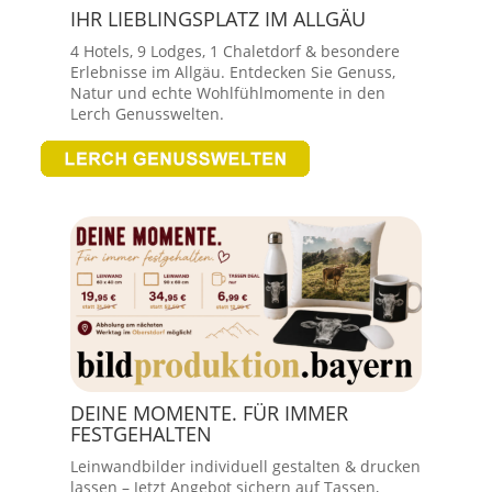
IHR LIEBLINGSPLATZ IM ALLGÄU
4 Hotels, 9 Lodges, 1 Chaletdorf & besondere
Erlebnisse im Allgäu. Entdecken Sie Genuss,
Natur und echte Wohlfühlmomente in den
Lerch Genusswelten.
DEINE MOMENTE. FÜR IMMER
FESTGEHALTEN
Leinwandbilder individuell gestalten & drucken
lassen – Jetzt Angebot sichern auf Tassen,