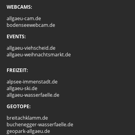
WEBCAMS:
allgaeu-cam.de
bodenseewebcam.de
EVENTS:
allgaeu-viehscheid.de
allgaeu-weihnachtsmarkt.de
FREIZEIT:
alpsee-immenstadt.de
allgaeu-ski.de
allgaeu-wasserfaelle.de
GEOTOPE:
breitachklamm.de
buchenegger-wasserfaelle.de
geopark-allgaeu.de