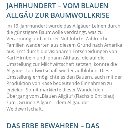
JAHRHUNDERT – VOM BLAUEN
ALLGÄU ZUR BAUMWOLLKRISE
Im 19. Jahrhundert wurde das Allgäuer Leinen durch
die günstigere Baumwolle verdrängt, was zu
Verarmung und bitterer Not führte. Zahlreiche
Familien wanderten aus diesem Grund nach Amerika
aus. Erst durch die visionären Entscheidungen von
Karl Hirnbein und Johann Althaus, die auf die
Umstellung zur Milchwirtschaft setzten, konnte die
Allgäuer Landwirtschaft wieder aufblühen. Diese
Umstellung ermöglichte es den Bauern, auch mit der
Produktion von Käse bedeutende Einnahmen zu
erzielen. Somit markierte dieser Wandel den
Übergang vom „Blauen Allgäu“ (Flachs blüht blau)
zum „Grünen Allgäu“ – dem Allgäu der
Weidewirtschaft.
DAS ERBE BEWAHREN – DAS