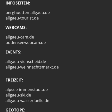
INFOSEITEN:
berghuetten-allgaeu.de
allgaeu-tourist.de
WEBCAMS:
allgaeu-cam.de
bodenseewebcam.de
EVENTS:
allgaeu-viehscheid.de
allgaeu-weihnachtsmarkt.de
FREIZEIT:
alpsee-immenstadt.de
allgaeu-ski.de
allgaeu-wasserfaelle.de
GEOTOPE: