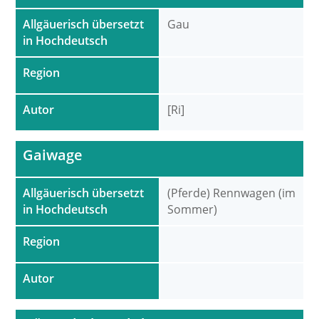
Allgäuerisch übersetzt
Gau
in Hochdeutsch
Region
Autor
[Ri]
Gaiwage
Allgäuerisch übersetzt
(Pferde) Rennwagen (im
in Hochdeutsch
Sommer)
Region
Autor