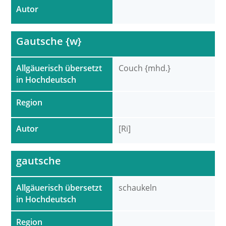
Autor
Gautsche {w}
Allgäuerisch übersetzt
Couch {mhd.}
in Hochdeutsch
Region
Autor
[Ri]
gautsche
Allgäuerisch übersetzt
schaukeln
in Hochdeutsch
Region