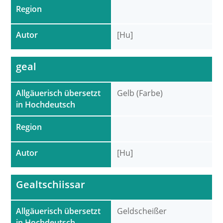
Region
Autor
[Hu]
geal
Allgäuerisch übersetzt
Gelb (Farbe)
in Hochdeutsch
Region
Autor
[Hu]
Gealtschiissar
Allgäuerisch übersetzt
Geldscheißer
in Hochdeutsch