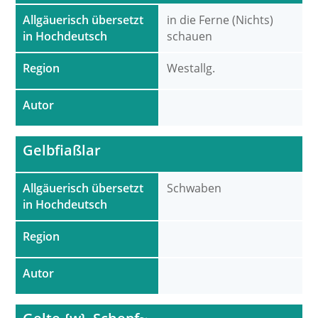
Allgäuerisch übersetzt
in die Ferne (Nichts)
in Hochdeutsch
schauen
Region
Westallg.
Autor
Gelbfiaßlar
Allgäuerisch übersetzt
Schwaben
in Hochdeutsch
Region
Autor