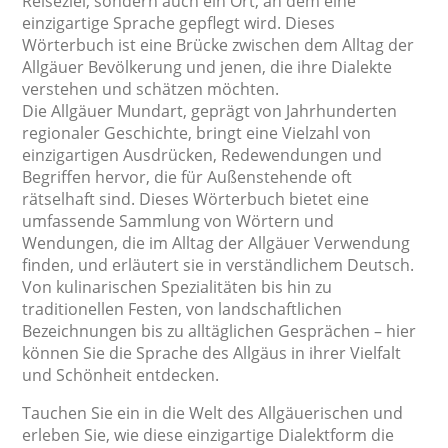
Reiseziel, sondern auch ein Ort, an dem eine
einzigartige Sprache gepflegt wird. Dieses
Wörterbuch ist eine Brücke zwischen dem Alltag der
Allgäuer Bevölkerung und jenen, die ihre Dialekte
verstehen und schätzen möchten.
Die Allgäuer Mundart, geprägt von Jahrhunderten
regionaler Geschichte, bringt eine Vielzahl von
einzigartigen Ausdrücken, Redewendungen und
Begriffen hervor, die für Außenstehende oft
rätselhaft sind. Dieses Wörterbuch bietet eine
umfassende Sammlung von Wörtern und
Wendungen, die im Alltag der Allgäuer Verwendung
finden, und erläutert sie in verständlichem Deutsch.
Von kulinarischen Spezialitäten bis hin zu
traditionellen Festen, von landschaftlichen
Bezeichnungen bis zu alltäglichen Gesprächen – hier
können Sie die Sprache des Allgäus in ihrer Vielfalt
und Schönheit entdecken.
Tauchen Sie ein in die Welt des Allgäuerischen und
erleben Sie, wie diese einzigartige Dialektform die