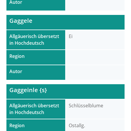
Autor
Gaggele
Allgäuerisch übersetzt
Ei
in Hochdeutsch
Region
Autor
Gaggeinle {s}
Allgäuerisch übersetzt
Schlüsselblume
in Hochdeutsch
Region
Ostallg.