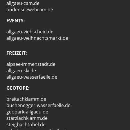
allgaeu-cam.de
bodenseewebcam.de
EVENTS:
allgaeu-viehscheid.de
allgaeu-weihnachtsmarkt.de
FREIZEIT:
alpsee-immenstadt.de
allgaeu-ski.de
allgaeu-wasserfaelle.de
GEOTOPE:
breitachklamm.de
buchenegger-wasserfaelle.de
geopark-allgaeu.de
starzlachklamm.de
steigbachtobel.de