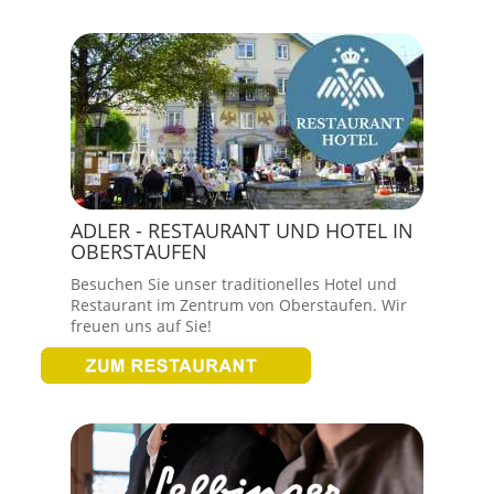
ADLER - RESTAURANT UND HOTEL IN
OBERSTAUFEN
Besuchen Sie unser traditionelles Hotel und
Restaurant im Zentrum von Oberstaufen. Wir
freuen uns auf Sie!