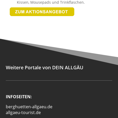
Kissen, Mousepads und Trinkflaschen.
Weitere Portale von DEIN ALLGÄU
INFOSEITEN:
berghuetten-allgaeu.de
allgaeu-tourist.de