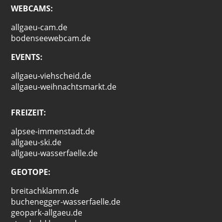
WEBCAMS:
allgaeu-cam.de
bodenseewebcam.de
EVENTS:
allgaeu-viehscheid.de
allgaeu-weihnachtsmarkt.de
FREIZEIT:
alpsee-immenstadt.de
allgaeu-ski.de
allgaeu-wasserfaelle.de
GEOTOPE:
breitachklamm.de
buchenegger-wasserfaelle.de
geopark-allgaeu.de