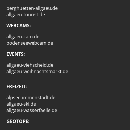
berghuetten-allgaeu.de
allgaeu-tourist.de
WEBCAMS:
allgaeu-cam.de
bodenseewebcam.de
EVENTS:
allgaeu-viehscheid.de
allgaeu-weihnachtsmarkt.de
FREIZEIT:
alpsee-immenstadt.de
allgaeu-ski.de
allgaeu-wasserfaelle.de
GEOTOPE: