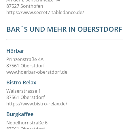
87527 Sonthofen
https://www.secret7-tabledance.de/
BAR´S UND MEHR IN OBERSTDORF
Hörbar
Prinzenstraße 4A
87561 Oberstdorf
www.hoerbar-oberstdorf.de
Bistro Relax
Walserstrasse 1
87561 Oberstdorf
https://www.bistro-relax.de/
Burgkaffee
Nebelhornstraße 6