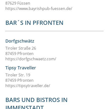
87629 Füssen
https://www.bayrishpub-fuessen.de/
BAR´S IN PFRONTEN
Dorfgschwätz
Tiroler Straße 26
87459 Pfronten
https://dorfgschwaetz.com/
Tipsy Traveller
Tiroler Str. 19
87459 Pfronten
https://tipsytraveller.de/
BARS UND BISTROS IN
IMMENSTADT