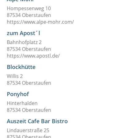
Hompessenweg 10
87534 Oberstaufen
https://www.alpe-mohr.com/
zum Apost´l
Bahnhofplatz 2
87534 Oberstaufen
https://www.apostl.de/
Blockhütte
Willis 2
87534 Oberstaufen
Ponyhof
Hinterhalden
87534 Oberstaufen
Auszeit Cafe Bar Bistro
Lindauerstraße 25
87534 Oberstaufen