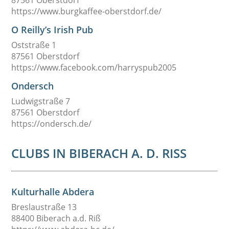
87561 Oberstdorf
https://www.burgkaffee-oberstdorf.de/
O Reilly’s Irish Pub
Oststraße 1
87561 Oberstdorf
https://www.facebook.com/harryspub2005
Ondersch
Ludwigstraße 7
87561 Oberstdorf
https://ondersch.de/
CLUBS IN BIBERACH A. D. RISS
Kulturhalle Abdera
Breslaustraße 13
88400 Biberach a.d. Riß