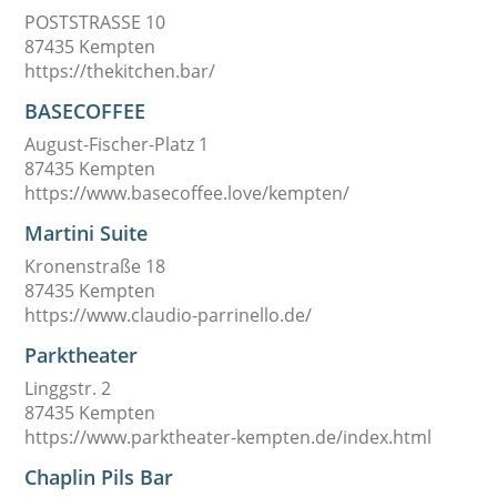
POSTSTRASSE 10
87435 Kempten
https://thekitchen.bar/
BASECOFFEE
August-Fischer-Platz 1
87435 Kempten
https://www.basecoffee.love/kempten/
Martini Suite
Kronenstraße 18
87435 Kempten
https://www.claudio-parrinello.de/
Parktheater
Linggstr. 2
87435 Kempten
https://www.parktheater-kempten.de/index.html
Chaplin Pils Bar