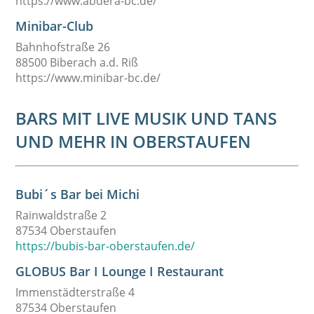
https://www.abdera-bc.de/
Minibar-Club
Bahnhofstraße 26
88500 Biberach a.d. Riß
https://www.minibar-bc.de/
BARS MIT LIVE MUSIK UND TANS
UND MEHR IN OBERSTAUFEN
Bubi´s Bar bei Michi
Rainwaldstraße 2
87534 Oberstaufen
https://bubis-bar-oberstaufen.de/
GLOBUS Bar I Lounge I Restaurant
Immenstädterstraße 4
87534 Oberstaufen