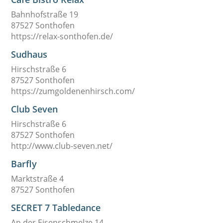
Bahnhofstraße 19
87527 Sonthofen
https://relax-sonthofen.de/
Sudhaus
Hirschstraße 6
87527 Sonthofen
https://zumgoldenenhirsch.com/
Club Seven
Hirschstraße 6
87527 Sonthofen
http://www.club-seven.net/
Barfly
Marktstraße 4
87527 Sonthofen
SECRET 7 Tabledance
An der Eisenschmelze 14