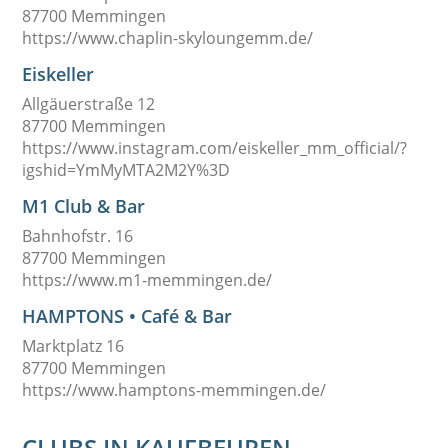
87700 Memmingen
https://www.chaplin-skyloungemm.de/
Eiskeller
Allgäuerstraße 12
87700 Memmingen
https://www.instagram.com/eiskeller_mm_official/?
igshid=YmMyMTA2M2Y%3D
M1 Club & Bar
Bahnhofstr. 16
87700 Memmingen
https://www.m1-memmingen.de/
HAMPTONS • Café & Bar
Marktplatz 16
87700 Memmingen
https://www.hamptons-memmingen.de/
CLUBS IN KAUFBEUREN