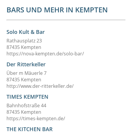
BARS UND MEHR IN KEMPTEN
Solo Kult & Bar
Rathausplatz 23
87435 Kempten
https://nova-kempten.de/solo-bar/
Der Ritterkeller
Über m Mäuerle 7
87435 Kempten
http://www.der-ritterkeller.de/
TIMES KEMPTEN
Bahnhofstraße 44
87435 Kempten
https://times-kempten.de/
THE KITCHEN BAR