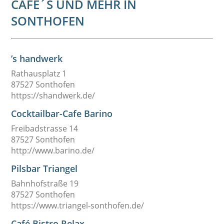
CAFE´S UND MEHR IN
SONTHOFEN
’s handwerk
Rathausplatz 1
87527 Sonthofen
https://shandwerk.de/
Cocktailbar-Cafe Barino
Freibadstrasse 14
87527 Sonthofen
http://www.barino.de/
Pilsbar Triangel
Bahnhofstraße 19
87527 Sonthofen
https://www.triangel-sonthofen.de/
Café Bistro Relax