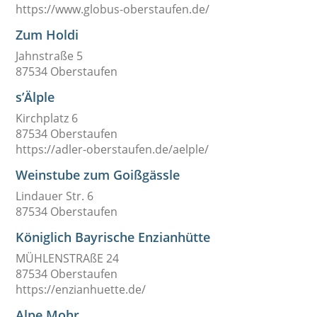
https://www.globus-oberstaufen.de/
Zum Holdi
Jahnstraße 5
87534 Oberstaufen
s’Älple
Kirchplatz 6
87534 Oberstaufen
https://adler-oberstaufen.de/aelple/
Weinstube zum Goißgässle
Lindauer Str. 6
87534 Oberstaufen
Königlich Bayrische Enzianhütte
MÜHLENSTRAßE 24
87534 Oberstaufen
https://enzianhuette.de/
Alpe Mohr