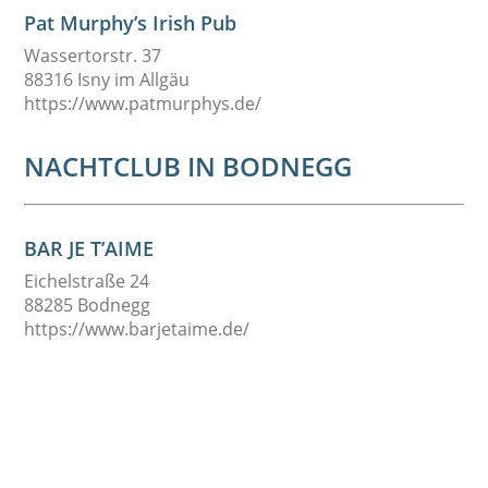
Pat Murphy’s Irish Pub
Wassertorstr. 37
88316 Isny im Allgäu
https://www.patmurphys.de/
NACHTCLUB IN BODNEGG
BAR JE T’AIME
Eichelstraße 24
88285 Bodnegg
https://www.barjetaime.de/