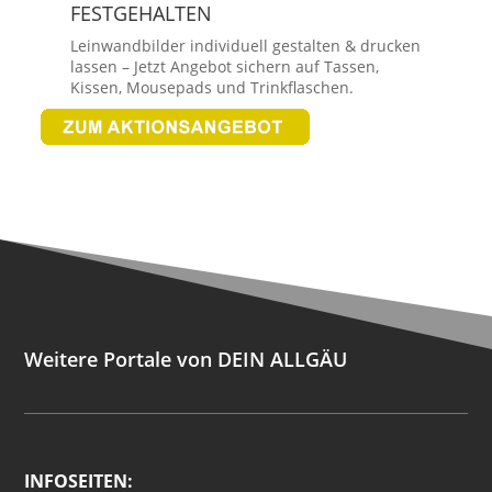
FESTGEHALTEN
Leinwandbilder individuell gestalten & drucken
lassen – Jetzt Angebot sichern auf Tassen,
Kissen, Mousepads und Trinkflaschen.
Weitere Portale von DEIN ALLGÄU
INFOSEITEN: