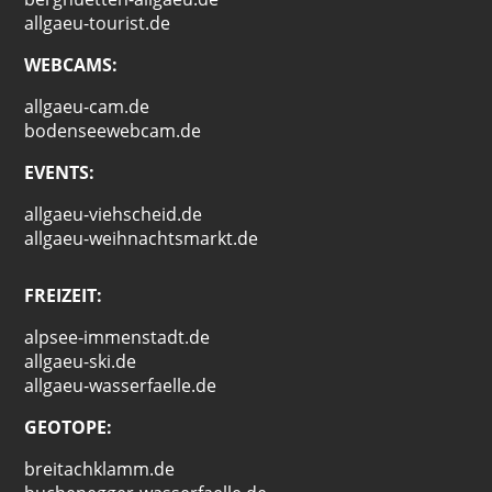
allgaeu-tourist.de
WEBCAMS:
allgaeu-cam.de
bodenseewebcam.de
EVENTS:
allgaeu-viehscheid.de
allgaeu-weihnachtsmarkt.de
FREIZEIT:
alpsee-immenstadt.de
allgaeu-ski.de
allgaeu-wasserfaelle.de
GEOTOPE:
breitachklamm.de