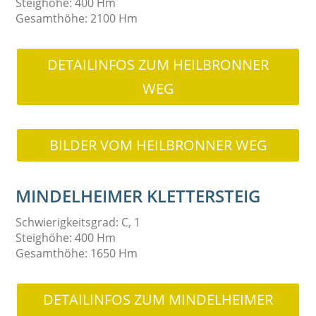
Steighöhe: 400 Hm
Gesamthöhe: 2100 Hm
DETAILINFOS ZUM HEILBRONNER
WEG
BILDER VOM HEILBRONNER WEG
MINDELHEIMER KLETTERSTEIG
Schwierigkeitsgrad: C, 1
Steighöhe: 400 Hm
Gesamthöhe: 1650 Hm
DETAILINFOS ZUM MINDELHEIMER