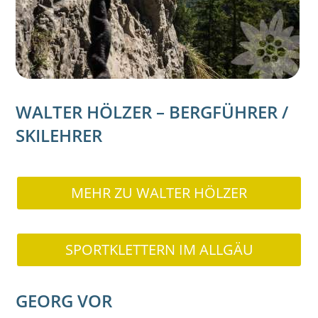
WALTER HÖLZER – BERGFÜHRER /
SKILEHRER
MEHR ZU WALTER HÖLZER
SPORTKLETTERN IM ALLGÄU
GEORG VOR