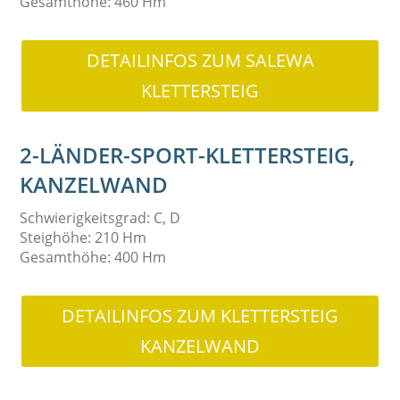
Gesamthöhe: 460 Hm
DETAILINFOS ZUM SALEWA
KLETTERSTEIG
2-LÄNDER-SPORT-KLETTERSTEIG,
KANZELWAND
Schwierigkeitsgrad: C, D
Steighöhe: 210 Hm
Gesamthöhe: 400 Hm
DETAILINFOS ZUM KLETTERSTEIG
KANZELWAND