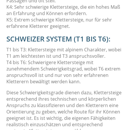
Passagen und oft steil.
K4: Sehr schwierige Klettersteige, die ein hohes Maß
an Erfahrung und Können erfordern.
K5: Extrem schwierige Klettersteige, nur für sehr
erfahrene Kletterer geeignet.
SCHWEIZER SYSTEM (T1 BIS T6):
T1 bis T3: Klettersteige mit alpinem Charakter, wobei
T1 am leichtesten ist und T3 anspruchsvoller.
T4 bis T6: Schwierigere Klettersteige mit
zunehmendem Schwierigkeitsgrad, wobei T6 extrem
anspruchsvoll ist und nur von sehr erfahrenen
Kletterern bewältigt werden kann.
Diese Schwierigkeitsgrade dienen dazu, Klettersteige
entsprechend ihres technischen und körperlichen
Anspruchs zu klassifizieren und den Kletterern eine
Orientierung zu geben, welche Route für ihr Können
geeignet ist. Es ist wichtig, die eigenen Fähigkeiten
realistisch einzuschätzen und entsprechend