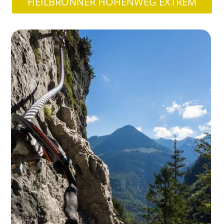
HEILBRONNER HÖHENWEG EXTREM