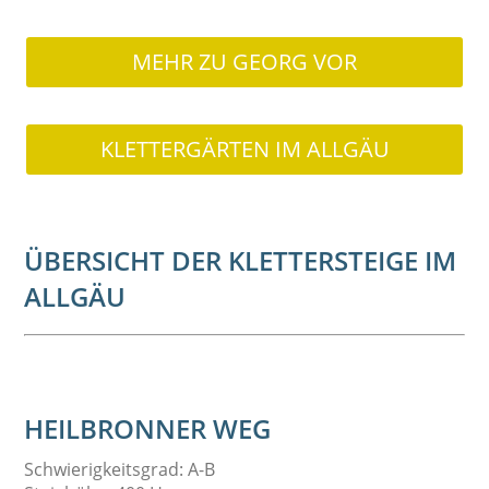
MEHR ZU GEORG VOR
KLETTERGÄRTEN IM ALLGÄU
ÜBERSICHT DER KLETTERSTEIGE IM
ALLGÄU
HEILBRONNER WEG
Schwierigkeitsgrad: A-B