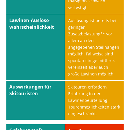
mäßig bis schwach
verfestigt.
Lawinen-Auslöse-
Auslösung ist bereits bei
wahrscheinlichkeit
geringer
Zusatzbelastung** vor
allem an den
angegebenen Steilhängen
möglich. Fallweise sind
spontan einige mittlere,
vereinzelt aber auch
große Lawinen möglich.
Auswirkungen für
Skitouren erfordern
Skitouristen
Erfahrung in der
Lawinenbeurteilung;
Tourenmöglichkeiten stark
eingeschränkt.