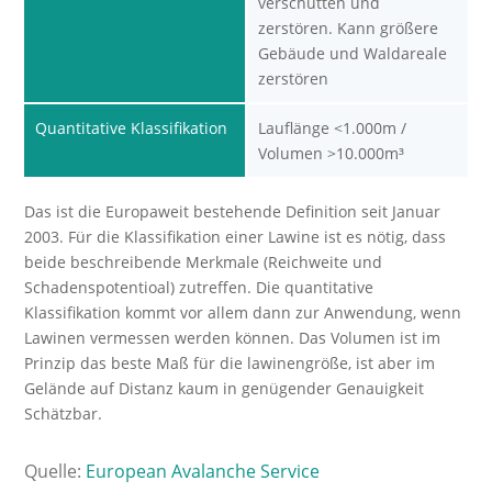
verschütten und
zerstören. Kann größere
Gebäude und Waldareale
zerstören
Quantitative Klassifikation
Lauflänge <1.000m /
Volumen >10.000m³
Das ist die Europaweit bestehende Definition seit Januar
2003. Für die Klassifikation einer Lawine ist es nötig, dass
beide beschreibende Merkmale (Reichweite und
Schadenspotentioal) zutreffen. Die quantitative
Klassifikation kommt vor allem dann zur Anwendung, wenn
Lawinen vermessen werden können. Das Volumen ist im
Prinzip das beste Maß für die lawinengröße, ist aber im
Gelände auf Distanz kaum in genügender Genauigkeit
Schätzbar.
Quelle:
European Avalanche Service