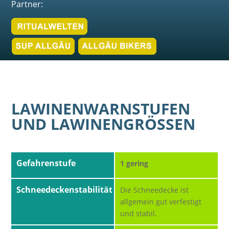
Partner:
LAWINENWARNSTUFEN
UND LAWINENGRÖSSEN
Gefahrenstufe
1 gering
Schneedeckenstabilität
Die Schneedecke ist
allgemein gut verfestigt
und stabil.