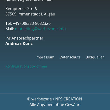
Kemptener Str. 6
87509 Immenstadt i. Allgäu
Tel: +49 (0)8323-8082320
Mail:
marketing@werbezone.info
Ihr Ansprechpartner:
Andreas Kunz
Impressum
Datenschutz
Bildquellen
Konfigurationsbox öffnen
©
werbezone
/
NFS CREATION
Alle Angaben ohne Gewähr!