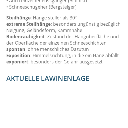
• Auch einzelner Fussgänger (Alpinist)
• Schneeschugeher (Bergsteiger)
Steilhänge
: Hänge steiler als 30º
extreme Steilhänge:
besonders ungünstig bezüglich
Neigung, Geländeform, Kammnähe
Bodenrauhigkeit
: Zustand der Hangoberfläche und
der Oberfläche der einzelnen Schneeschichten
spontan
: ohne menschliches Dazutun
Exposition
: Himmelsrichtung, in die ein Hang abfällt
exponiert
: besonders der Gefahr ausgesetzt
AKTUELLE LAWINENLAGE