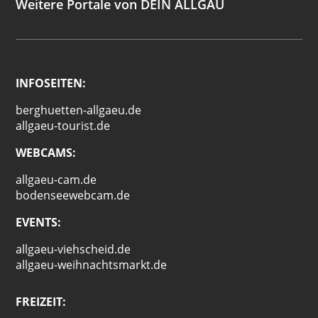
Weitere Portale von DEIN ALLGÄU
INFOSEITEN:
berghuetten-allgaeu.de
allgaeu-tourist.de
WEBCAMS:
allgaeu-cam.de
bodenseewebcam.de
EVENTS:
allgaeu-viehscheid.de
allgaeu-weihnachtsmarkt.de
FREIZEIT: