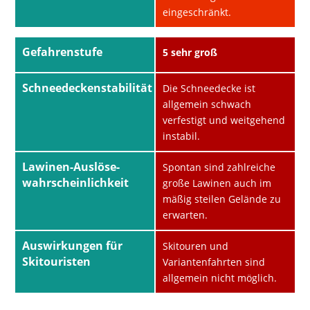
eingeschränkt.
Gefahrenstufe
5 sehr groß
Schneedeckenstabilität
Die Schneedecke ist
allgemein schwach
verfestigt und weitgehend
instabil.
Lawinen-Auslöse-
Spontan sind zahlreiche
wahrscheinlichkeit
große Lawinen auch im
mäßig steilen Gelände zu
erwarten.
Auswirkungen für
Skitouren und
Skitouristen
Variantenfahrten sind
allgemein nicht möglich.