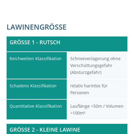
LAWINENGRÖSSE
GRÖSSE 1 - RUTSCH
Reichweiten Klassifikation
Schneeverlagerung ohne
Verschüttungsgefahr
(Absturzgefahr)
Schadens Klassifikation
relativ harmlos für
Personen
Quantitative Klassifikation
Lauflänge <50m / Volumen
>100m³
GRÖSSE 2 - KLEINE LAWINE