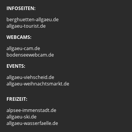
INFOSEITEN:
berghuetten-allgaeu.de
allgaeu-tourist.de
WEBCAMS:
allgaeu-cam.de
bodenseewebcam.de
EVENTS:
allgaeu-viehscheid.de
allgaeu-weihnachtsmarkt.de
FREIZEIT:
alpsee-immenstadt.de
allgaeu-ski.de
allgaeu-wasserfaelle.de