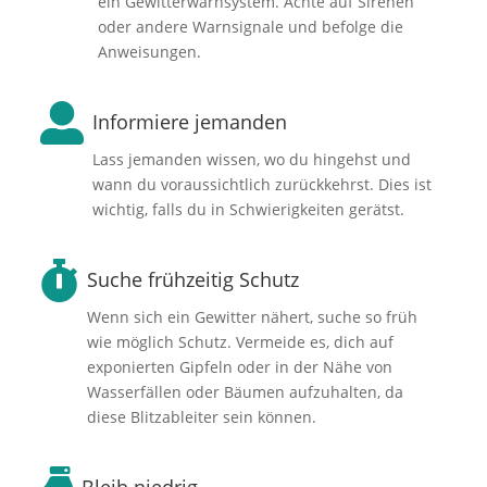
ein Gewitterwarnsystem. Achte auf Sirenen
oder andere Warnsignale und befolge die
Anweisungen.

Informiere jemanden
Lass jemanden wissen, wo du hingehst und
wann du voraussichtlich zurückkehrst. Dies ist
wichtig, falls du in Schwierigkeiten gerätst.

Suche frühzeitig Schutz
Wenn sich ein Gewitter nähert, suche so früh
wie möglich Schutz. Vermeide es, dich auf
exponierten Gipfeln oder in der Nähe von
Wasserfällen oder Bäumen aufzuhalten, da
diese Blitzableiter sein können.