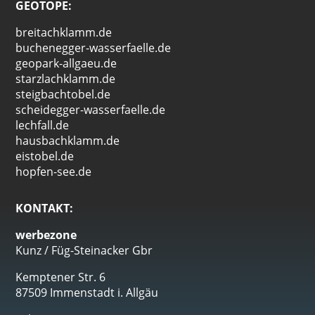
GEOTOPE:
breitachklamm.de
buchenegger-wasserfaelle.de
geopark-allgaeu.de
starzlachklamm.de
steigbachtobel.de
scheidegger-wasserfaelle.de
lechfall.de
hausbachklamm.de
eistobel.de
hopfen-see.de
KONTAKT:
werbezone
Kunz / Füg-Steinacker Gbr
Kemptener Str. 6
87509 Immenstadt i. Allgäu