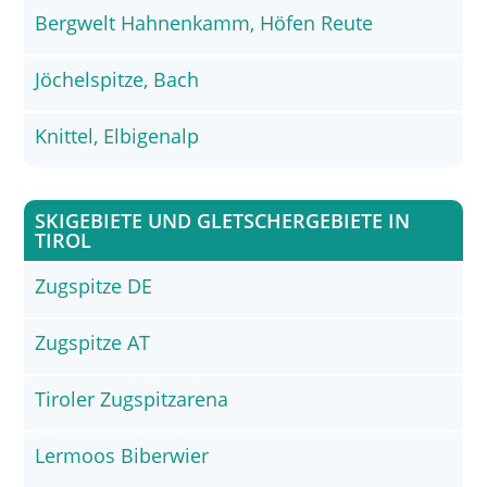
Bergwelt Hahnenkamm, Höfen Reute
Jöchelspitze, Bach
Knittel, Elbigenalp
SKIGEBIETE UND GLETSCHERGEBIETE IN
TIROL
Zugspitze DE
Zugspitze AT
Tiroler Zugspitzarena
Lermoos Biberwier