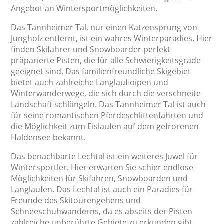
Angebot an Wintersportmöglichkeiten.
Das Tannheimer Tal, nur einen Katzensprung von
Jungholz entfernt, ist ein wahres Winterparadies. Hier
finden Skifahrer und Snowboarder perfekt
präparierte Pisten, die für alle Schwierigkeitsgrade
geeignet sind. Das familienfreundliche Skigebiet
bietet auch zahlreiche Langlaufloipen und
Winterwanderwege, die sich durch die verschneite
Landschaft schlängeln. Das Tannheimer Tal ist auch
für seine romantischen Pferdeschlittenfahrten und
die Möglichkeit zum Eislaufen auf dem gefrorenen
Haldensee bekannt.
Das benachbarte Lechtal ist ein weiteres Juwel für
Wintersportler. Hier erwarten Sie schier endlose
Möglichkeiten für Skifahren, Snowboarden und
Langlaufen. Das Lechtal ist auch ein Paradies für
Freunde des Skitourengehens und
Schneeschuhwanderns, da es abseits der Pisten
zahlreiche unberührte Gebiete zu erkunden gibt.