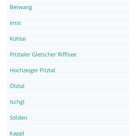
Berwang
Imst
Kühtai
Pitztaler Gletscher Rifflsee
Hochzeiger Pitztal
Ötztal
Ischgl
Sölden
Kappl