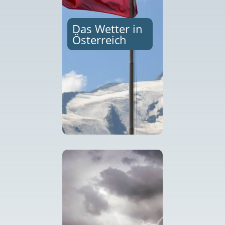
Das Wetter in
Österreich
Von Voralberg über
Tirol finden Sie hier
hilfreiche Links ...