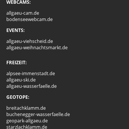
WEBCAMS:
allgaeu-cam.de
bodenseewebcam.de
EVENTS:
allgaeu-viehscheid.de
allgaeu-weihnachtsmarkt.de
FREIZEIT:
alpsee-immenstadt.de
allgaeu-ski.de
allgaeu-wasserfaelle.de
GEOTOPE:
breitachklamm.de
buchenegger-wasserfaelle.de
geopark-allgaeu.de
starzlachklamm.de