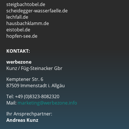
steigbachtobel.de
scheidegger-wasserfaelle.de
lechfall.de
hausbachklamm.de
eistobel.de
hopfen-see.de
KONTAKT:
werbezone
Kunz / Füg-Steinacker Gbr
Kemptener Str. 6
87509 Immenstadt i. Allgäu
Tel: +49 (0)8323-8082320
Mail:
marketing@werbezone.info
Ihr Ansprechpartner:
Andreas Kunz