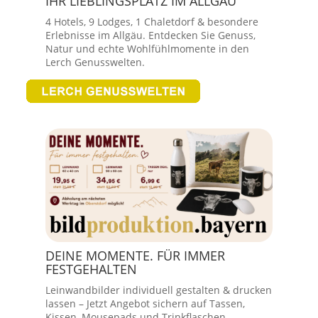
IHR LIEBLINGSPLATZ IM ALLGÄU
4 Hotels, 9 Lodges, 1 Chaletdorf & besondere
Erlebnisse im Allgäu. Entdecken Sie Genuss,
Natur und echte Wohlfühlmomente in den
Lerch Genusswelten.
DEINE MOMENTE. FÜR IMMER
FESTGEHALTEN
Leinwandbilder individuell gestalten & drucken
lassen – Jetzt Angebot sichern auf Tassen,
Kissen, Mousepads und Trinkflaschen.